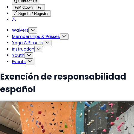
Contact Us
Midtown
Sign In / Register
Waivers
Memberships & Passes
Yoga & Fitness
Instruction
Youth
Events
Exención de responsabilidad
español