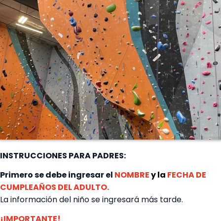
INSTRUCCIONES PARA PADRES:
Primero se debe ingresar el
NOMBRE
y la
FECHA DE
CUMPLEAÑOS DEL ADULTO.
La información del niño se ingresará más tarde.
¡IMPORTANTE!