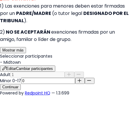
1) Las exenciones para menores deben estar firmadas
por un
PADRE/MADRE
(o tutor legal
DESIGNADO POR EL
TRIBUNAL
).
2)
NO SE ACEPTARÁN
exenciones firmadas por un
amigo, familar o líder de grupo.
Mostrar más
Seleccionar participantes
-
Midtown
Editar
Cambiar participantes
Adult
Minor 0-17
Continuar
Powered by
Redpoint HQ
— 1.3.699